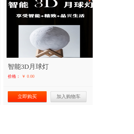
智能3D月球灯
价格：
￥ 0.00
立即购买
加入购物车
商品信息
购买记录
顾客评论
买家问答